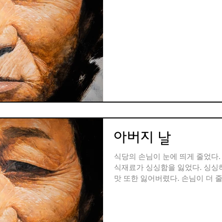
아버지 날
식당의 손님이 눈에 띄게 줄었다
식재료가 싱싱함을 잃었다. 싱싱
맛 또한 잃어버렸다. 손님이 더 
설상가상으로 구청이 주도하는 먹