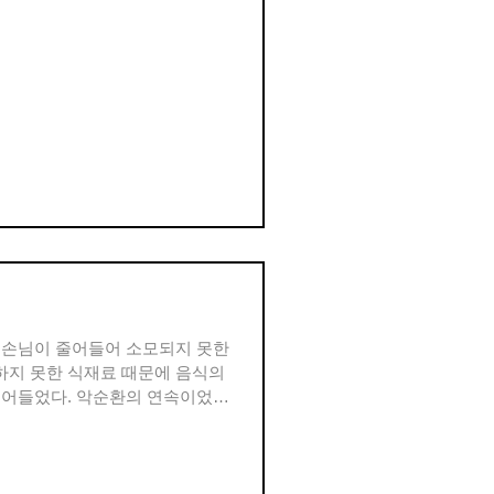
. 손님이 줄어들어 소모되지 못한
하지 못한 식재료 때문에 음식의
줄어들었다. 악순환의 연속이었다.
자골목이 대로변 건너에...