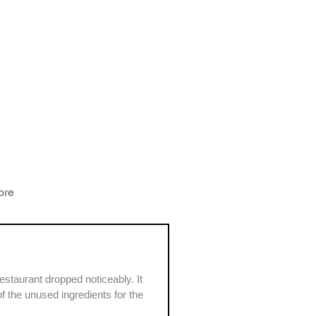
ore
staurant dropped noticeably. It
f the unused ingredients for the