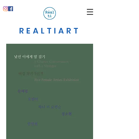
REALTIART