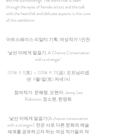
and the surroundings. The world that is seen
through the eyes of female artists and the talk
with the heartfelt and delicate aspects is the core
of this exhibition.
아트스페이스 리알티 기획, 여성작가 5인전
‘낯선 이에게 말걸기, A Chance Conversation
with a stranger’
2018. 9. 1(토). –
2018. 9. 21
(금), 오프닝리셉
션: 9월1일(토) 저녁7시
참여작가: 문혜령, 오현아, Jenny Lee
Robinson, 정소현, 한영희
‘낯선 이에게 말걸기(A chance conversation
with a stranger)’ 전은 서로 다른 문화와 예술
세계를 공유하고자 하는 여성 작가들의 작