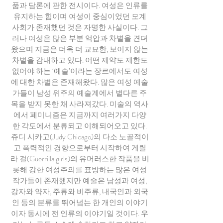
품과 담론에 관한 전시이다. 여성은 인류를
유지하는 힘이며 여성이 중심이었던 모계
사회가 존재했던 것은 자명한 사실이다. 그
러나 여성은 많은 부분 억압과 차별을 견뎌
왔으며 지금은 더욱 더 교묘한, 보이지 않는
차별을 감내하고 있다. 어떤 제약도 제한도
없어야 하는 ‘예술’이라는 장르에서도 여성
에 대한 차별은 존재해왔다. 많은 여성 예술
가들이 남성 위주의 예술계에서 별다른 주
목을 받지 못한 채 사라져갔다. 미술의 역사
에서 페미니즘은 지금까지 여러가지 다양
한 각도에서 분류되고 이해되어오고 있다.
쥬디 시카고(Judy Chicago)의 다소 노골적이
고 폭력적인 경향으로부터 시작하여 게릴
라 걸(Guerrilla girls)의 유머러스한 작품을 비
롯해 강한 여성주의를 표방하는 많은 여성
작가들이 존재했지만 예술은 남성과 여성,
강자와 약자, 주류와 비주류, 내국인과 외국
인 등의 분류를 뛰어넘는 한 개인의 이야기
이자 동시에 전 인류의 이야기일 것이다. 우