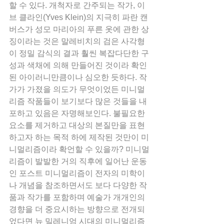
할 수 있다. 개척자로 간주되는 작가, 이
브 클라인(Yves Klein)의 지극히 파란 캔
버스가 성모 마리아의 푸른 옷에 관한 상
징이라는 것은 말레비치의 검은 사각형
이 정밀 감식의 결과 훨씬 복잡다단한 구
성과 색채에 의해 만들어진 것이라 확인
된 아이러니만큼이나 심오한 듯하다. 작
가가 가졌을 의도가 무엇이었든 미니멀
리즘 작품들이 보기보다 많은 것들을 내
포하고 있음은 자명해보인다. 불필요한 
요소를 제거하고 대상의 본질만을 표현
하고자 하는 목적 하에 제작된 것만이 미
니멀리즘이라 확언할 수 있을까? 미니멀
리즘이 발발한 거의 직후에 일어난 운동
인 포스트 미니멀리즘이 전자의 미학이
나 개념을 참조하면서도 보다 다양한 작
품과 작가를 포함하며 예술가 개개인의 
경향을 더 중요시하는 방향으로 전개되
었다면 뉴 밀레니엄 시대의 미니멀리즘