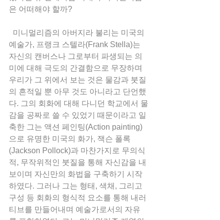
은 어떠해야 할까? 
  미니멀리즘의 아버지라 불리는 미국의 
예술가, 프랭크 스텔라(Frank Stella)는 
자신의 캔버스나 그로부터 파생되는 의
미에 대해 극도의 간결함으로 무장하며 
우리가 그 위에서 보는 것은 물감과 붓질
의 흔적일 뿐 아무 것도 아니라고 단언했
다. 그의 회화에 대해 다니던 학교에서 물
감을 공짜로 쓸 수 있었기 때문이라고 일
축한 그는 액션 페인팅(Action painting)
으로 유명한 미국의 화가, 잭슨 폴록
(Jackson Pollock)과 마찬가지로 무의식
적, 무작위적인 붓질을 통해 자신감을 내
보이며 자신만의 화법을 구축하기 시작
하였다. 그러나 그는 형태, 색채, 그리고 
구성 등 회화의 형식적 요소를 통해 내러
티브를 만들어내며 예술가로서의 자유