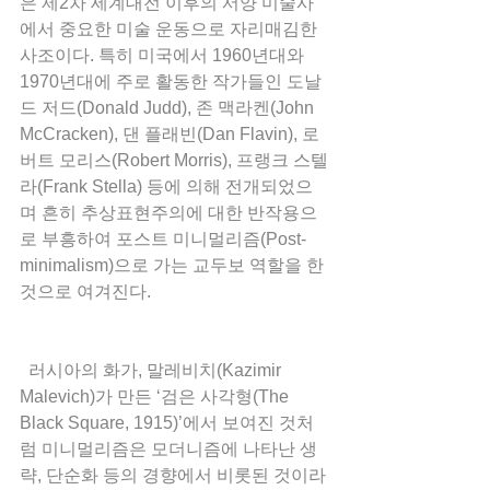
은 제2차 세계대전 이후의 서양 미술사
에서 중요한 미술 운동으로 자리매김한 
사조이다. 특히 미국에서 1960년대와 
1970년대에 주로 활동한 작가들인 도날
드 저드(Donald Judd), 존 맥라켄(John 
McCracken), 댄 플래빈(Dan Flavin), 로
버트 모리스(Robert Morris), 프랭크 스텔
라(Frank Stella) 등에 의해 전개되었으
며 흔히 추상표현주의에 대한 반작용으
로 부흥하여 포스트 미니멀리즘(Post-
minimalism)으로 가는 교두보 역할을 한 
것으로 여겨진다.  
  러시아의 화가, 말레비치(Kazimir 
Malevich)가 만든 ‘검은 사각형(The 
Black Square, 1915)’에서 보여진 것처
럼 미니멀리즘은 모더니즘에 나타난 생
략, 단순화 등의 경향에서 비롯된 것이라 