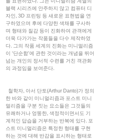
를 표현하였다. 그는 미니멀리즘 계열의 
블랙 시리즈에 안주하지 않고 컴퓨터 디
자인, 3D 프린팅 등 새로운 표현법을 연
구하였으며 후에 다양한 색채를 구사하
며 형태와 질감 등이 진화하여 관객에게 
더욱 다가가는 작품들을 다수 제작하였
다. 그의 작품 세계의 진화는 미니멀리즘
이 ‘단순함’에 관한 것이라는 개념을 뛰어
넘는 개인의 정서적 수련를 거친 객관화
의 과정임을 보여준다.  
  철학자, 아서 단토(Arthur Danto)가 정의
한 바와 같이 미니멀리즘과 포스트 미니
멀리즘을 구분 짓는 요소들은 그것들의 
유쾌하거나 엉뚱한, 색정적이면서도 기
계적인 답습을 거부하는 반복에 있다. 포
스트 미니멀리즘은 특정한 형태를 구현
하는 것에 대해 반감을 표시하는 형태로 