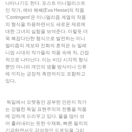
나타나기도 한다. 포스트 미니멀리스트
인 작가, 에바 헤쎄(Eva Hesse)의 작품 
‘Contingent’은 미니멀리즘 계열의 작품
의 형식을 차용하면서도 새로운 재료에 
대한 그녀의 실험을 보여준다. 이렇듯 더
욱 복잡다단한 형식으로 발전하는 미니
멀리즘의 계보와 진화의 흔적은 뉴 밀레
니엄 시대의 작가들의 작품 속에 직, 간접
적으로 나타난다. 이는 비단 시각적 형식 
뿐만 아니라 개인의 생활 방식이나 인류
에 끼치는 긍정적 측면까지도 포함하고 
있다.
 독일에서 오랫동안 공부한 안은지 작가
는 강렬한 독일 표현주의의 전통을 작품
에 강하게 드리우고 있다. 물을 많이 섞
어 흘러내리는 듯한 수채화, 빠른 필치의 
기괴하면서도 감성적인 드로잉을 그리